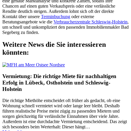
eine genaue Marktanalyse und konkrete Zahlen, sodass Ihre
Chancen auf einen guten Verkaufspreis oder eine verlässliche
Rendite deutlich steigen. Außerdem lohnt sich oft der direkte
Kontakt über unsere
Terminbuchung
oder externe
Beratungsangebote wie die
Verbraucherzentrale Schleswig-Holstein
,
um schnell und unkompliziert den passenden Immobilienmakler Bad
Segeberg zu finden.
Weitere News die Sie interessieren
könnten:
Vermietung: Die richtige Miete für nachhaltigen
Erfolg in Lübeck, Ostholstein und Schleswig-
Holstein
Die richtige Miethöhe entscheidet oft früher als gedacht, ob eine
Wohnung schnell vermietet wird oder lange leer bleibt. Deshalb
führen realistische Preise meist zügig zu passenden Mietern und
sorgen gleichzeitig für verlässliche Einnahmen über viele Jahre.
Außerdem ist eine durchdachte Vermietung entscheidend. Das zeigt
sich besonders beim Werterhalt: Dieser hängt
…