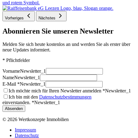
Vorheriges
Nächstes
Abonnieren Sie unseren Newsletter
Melden Sie sich heute kostenlos an und werden Sie als erster über
neue Updates informiert.
* Pflichtfelder
Vorname
Newsletter_1
Name
Newsletter_1
E-Mail *
Newsletter_1
Ich möchte mich für Ihren Newsletter anmelden *
Newsletter_1
Ich bin mit den
Datenschutzbestimmungen
einverstanden. *
Newsletter_1
Absenden
© 2026 Wertkonzepte Immobilien
Impressum
Datenschutz