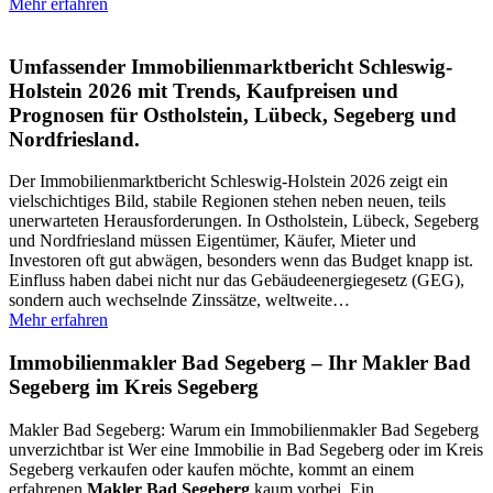
Mehr erfahren
Umfassender Immobilienmarktbericht Schleswig-
Holstein 2026 mit Trends, Kaufpreisen und
Prognosen für Ostholstein, Lübeck, Segeberg und
Nordfriesland.
Der Immobilienmarktbericht Schleswig-Holstein 2026 zeigt ein
vielschichtiges Bild, stabile Regionen stehen neben neuen, teils
unerwarteten Herausforderungen. In Ostholstein, Lübeck, Segeberg
und Nordfriesland müssen Eigentümer, Käufer, Mieter und
Investoren oft gut abwägen, besonders wenn das Budget knapp ist.
Einfluss haben dabei nicht nur das Gebäudeenergiegesetz (GEG),
sondern auch wechselnde Zinssätze, weltweite
…
Mehr erfahren
Immobilienmakler Bad Segeberg – Ihr Makler Bad
Segeberg im Kreis Segeberg
Makler Bad Segeberg: Warum ein Immobilienmakler Bad Segeberg
unverzichtbar ist Wer eine Immobilie in Bad Segeberg oder im Kreis
Segeberg verkaufen oder kaufen möchte, kommt an einem
erfahrenen
Makler Bad Segeberg
kaum vorbei. Ein