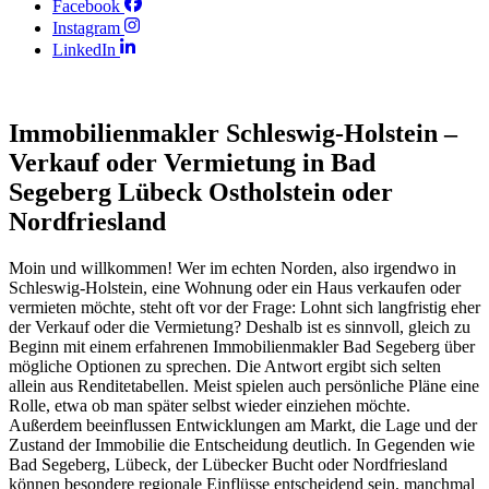
Facebook
Instagram
LinkedIn
Immobilienmakler Schleswig-Holstein –
Verkauf oder Vermietung in Bad
Segeberg Lübeck Ostholstein oder
Nordfriesland
Moin und willkommen! Wer im echten Norden, also irgendwo in
Schleswig-Holstein, eine Wohnung oder ein Haus verkaufen oder
vermieten möchte, steht oft vor der Frage: Lohnt sich langfristig eher
der Verkauf oder die Vermietung? Deshalb ist es sinnvoll, gleich zu
Beginn mit einem erfahrenen Immobilienmakler Bad Segeberg über
mögliche Optionen zu sprechen. Die Antwort ergibt sich selten
allein aus Renditetabellen. Meist spielen auch persönliche Pläne eine
Rolle, etwa ob man später selbst wieder einziehen möchte.
Außerdem beeinflussen Entwicklungen am Markt, die Lage und der
Zustand der Immobilie die Entscheidung deutlich. In Gegenden wie
Bad Segeberg, Lübeck, der Lübecker Bucht oder Nordfriesland
können besondere regionale Einflüsse entscheidend sein, manchmal