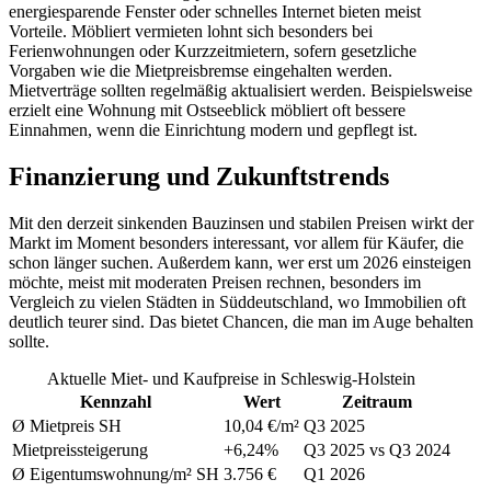
energiesparende Fenster oder schnelles Internet bieten meist
Vorteile. Möbliert vermieten lohnt sich besonders bei
Ferienwohnungen oder Kurzzeitmietern, sofern gesetzliche
Vorgaben wie die Mietpreisbremse eingehalten werden.
Mietverträge sollten regelmäßig aktualisiert werden. Beispielsweise
erzielt eine Wohnung mit Ostseeblick möbliert oft bessere
Einnahmen, wenn die Einrichtung modern und gepflegt ist.
Finanzierung und Zukunftstrends
Mit den derzeit sinkenden Bauzinsen und stabilen Preisen wirkt der
Markt im Moment besonders interessant, vor allem für Käufer, die
schon länger suchen. Außerdem kann, wer erst um 2026 einsteigen
möchte, meist mit moderaten Preisen rechnen, besonders im
Vergleich zu vielen Städten in Süddeutschland, wo Immobilien oft
deutlich teurer sind. Das bietet Chancen, die man im Auge behalten
sollte.
Aktuelle Miet- und Kaufpreise in Schleswig-Holstein
Kennzahl
Wert
Zeitraum
Ø Mietpreis SH
10,04 €/m²
Q3 2025
Mietpreissteigerung
+6,24%
Q3 2025 vs Q3 2024
Ø Eigentumswohnung/m² SH
3.756 €
Q1 2026