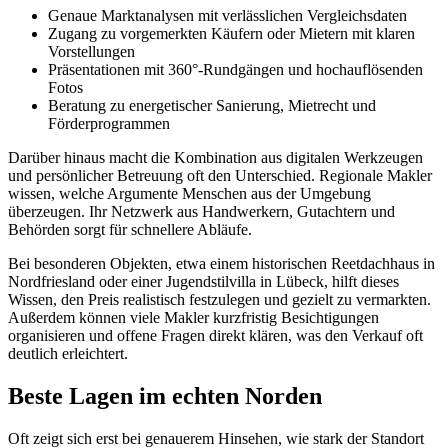
Genaue Marktanalysen mit verlässlichen Vergleichsdaten
Zugang zu vorgemerkten Käufern oder Mietern mit klaren
Vorstellungen
Präsentationen mit 360°-Rundgängen und hochauflösenden
Fotos
Beratung zu energetischer Sanierung, Mietrecht und
Förderprogrammen
Darüber hinaus macht die Kombination aus digitalen Werkzeugen
und persönlicher Betreuung oft den Unterschied. Regionale Makler
wissen, welche Argumente Menschen aus der Umgebung
überzeugen. Ihr Netzwerk aus Handwerkern, Gutachtern und
Behörden sorgt für schnellere Abläufe.
Bei besonderen Objekten, etwa einem historischen Reetdachhaus in
Nordfriesland oder einer Jugendstilvilla in Lübeck, hilft dieses
Wissen, den Preis realistisch festzulegen und gezielt zu vermarkten.
Außerdem können viele Makler kurzfristig Besichtigungen
organisieren und offene Fragen direkt klären, was den Verkauf oft
deutlich erleichtert.
Beste Lagen im echten Norden
Oft zeigt sich erst bei genauerem Hinsehen, wie stark der Standort