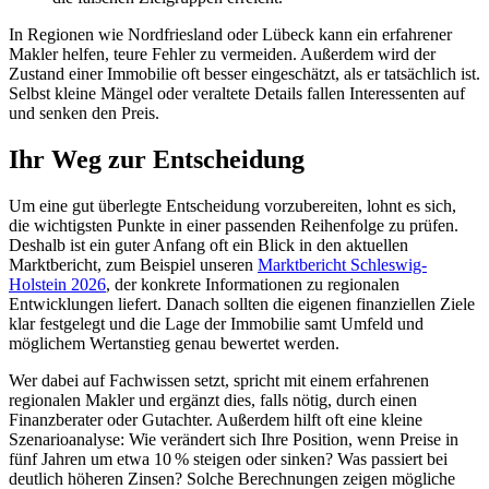
In Regionen wie Nordfriesland oder Lübeck kann ein erfahrener
Makler helfen, teure Fehler zu vermeiden. Außerdem wird der
Zustand einer Immobilie oft besser eingeschätzt, als er tatsächlich ist.
Selbst kleine Mängel oder veraltete Details fallen Interessenten auf
und senken den Preis.
Ihr Weg zur Entscheidung
Um eine gut überlegte Entscheidung vorzubereiten, lohnt es sich,
die wichtigsten Punkte in einer passenden Reihenfolge zu prüfen.
Deshalb ist ein guter Anfang oft ein Blick in den aktuellen
Marktbericht, zum Beispiel unseren
Marktbericht Schleswig-
Holstein 2026
, der konkrete Informationen zu regionalen
Entwicklungen liefert. Danach sollten die eigenen finanziellen Ziele
klar festgelegt und die Lage der Immobilie samt Umfeld und
möglichem Wertanstieg genau bewertet werden.
Wer dabei auf Fachwissen setzt, spricht mit einem erfahrenen
regionalen Makler und ergänzt dies, falls nötig, durch einen
Finanzberater oder Gutachter. Außerdem hilft oft eine kleine
Szenarioanalyse: Wie verändert sich Ihre Position, wenn Preise in
fünf Jahren um etwa 10 % steigen oder sinken? Was passiert bei
deutlich höheren Zinsen? Solche Berechnungen zeigen mögliche