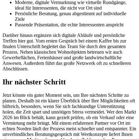
Moderne, digitale Vermarktung wie virtuelle Rundgänge,
ideal für Interessenten, die nicht vor Ort sind
Persönliche Beratung, genau abgestimmt auf individuelle
Ziele
Passende Präsentation, die echte Interessenten anspricht
Darüber hinaus ergänzen sich digitale Abläufe und persönliche
Treffen hier gut. Vom ersten Gespräch bei einem Kaffee bis zur
finalen Unterschrift begleitet das Team Sie durch den gesamten
Prozess. Neben klassischen Wohnobjekten betreuen wir auch
Gewerbeflächen, Ferienhäuser und große landwirtschaftliche
Anwesen. Außerdem führt das große Netzwerk oft zu schnelleren
Abschlüssen.
Ihr nächster Schritt
Jetzt könnte ein guter Moment sein, um Ihre nächsten Schritte zu
planen. Deshalb ist ein klarer Überblick über Ihre Möglichkeiten oft
hilfreich, besonders, wenn Sie sich fachkundige Unterstützung
holen, die Zeit spart und unnötigen Stress vermeidet. Wer den Markt
2026 im Blick behält, kann gezielt prüfen, ob ein Verkauf oder eine
Vermietung mehr bringt. Mit einem erfahrenen Partner vor Ort im
echten Norden läuft der Prozess meist schneller und entspannter. Ein
unverbindliches Beratungsgespräch mit Wertkonzepte liefert Ihnen