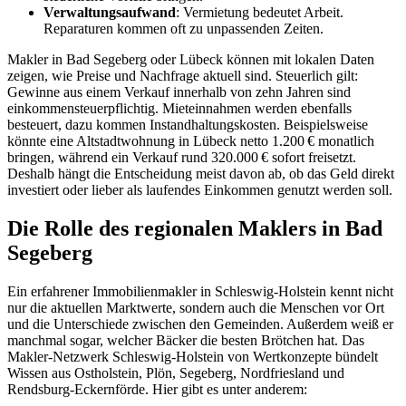
Verwaltungsaufwand
: Vermietung bedeutet Arbeit.
Reparaturen kommen oft zu unpassenden Zeiten.
Makler in Bad Segeberg oder Lübeck können mit lokalen Daten
zeigen, wie Preise und Nachfrage aktuell sind. Steuerlich gilt:
Gewinne aus einem Verkauf innerhalb von zehn Jahren sind
einkommensteuerpflichtig. Mieteinnahmen werden ebenfalls
besteuert, dazu kommen Instandhaltungskosten. Beispielsweise
könnte eine Altstadtwohnung in Lübeck netto 1.200 € monatlich
bringen, während ein Verkauf rund 320.000 € sofort freisetzt.
Deshalb hängt die Entscheidung meist davon ab, ob das Geld direkt
investiert oder lieber als laufendes Einkommen genutzt werden soll.
Die Rolle des regionalen Maklers in Bad
Segeberg
Ein erfahrener Immobilienmakler in Schleswig-Holstein kennt nicht
nur die aktuellen Marktwerte, sondern auch die Menschen vor Ort
und die Unterschiede zwischen den Gemeinden. Außerdem weiß er
manchmal sogar, welcher Bäcker die besten Brötchen hat. Das
Makler-Netzwerk Schleswig-Holstein von Wertkonzepte bündelt
Wissen aus Ostholstein, Plön, Segeberg, Nordfriesland und
Rendsburg-Eckernförde. Hier gibt es unter anderem: