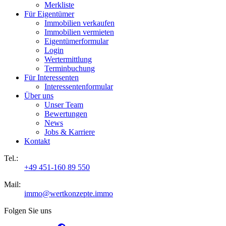
Merkliste
Für Eigentümer
Immobilien verkaufen
Immobilien vermieten
Eigentümerformular
Login
Wertermittlung
Terminbuchung
Für Interessenten
Interessentenformular
Über uns
Unser Team
Bewertungen
News
Jobs & Karriere
Kontakt
Tel.:
+49 451-160 89 550
Mail:
immo@wertkonzepte.immo
Folgen Sie uns