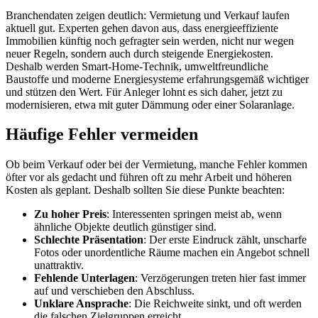
Branchendaten zeigen deutlich: Vermietung und Verkauf laufen
aktuell gut. Experten gehen davon aus, dass energieeffiziente
Immobilien künftig noch gefragter sein werden, nicht nur wegen
neuer Regeln, sondern auch durch steigende Energiekosten.
Deshalb werden Smart-Home-Technik, umweltfreundliche
Baustoffe und moderne Energiesysteme erfahrungsgemäß wichtiger
und stützen den Wert. Für Anleger lohnt es sich daher, jetzt zu
modernisieren, etwa mit guter Dämmung oder einer Solaranlage.
Häufige Fehler vermeiden
Ob beim Verkauf oder bei der Vermietung, manche Fehler kommen
öfter vor als gedacht und führen oft zu mehr Arbeit und höheren
Kosten als geplant. Deshalb sollten Sie diese Punkte beachten:
Zu hoher Preis
: Interessenten springen meist ab, wenn
ähnliche Objekte deutlich günstiger sind.
Schlechte Präsentation
: Der erste Eindruck zählt, unscharfe
Fotos oder unordentliche Räume machen ein Angebot schnell
unattraktiv.
Fehlende Unterlagen
: Verzögerungen treten hier fast immer
auf und verschieben den Abschluss.
Unklare Ansprache
: Die Reichweite sinkt, und oft werden
die falschen Zielgruppen erreicht.