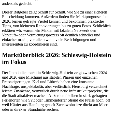
anders als gedacht.
Dieser Ratgeber zeigt Schritt für Schritt, wie Sie zu einer sicheren
Entscheidung kommen. Außerdem finden Sie Marktprognosen bis
2026, lernen gefragte Viertel kennen und bekommen praktische
Tipps, von kleineren Renovierungen bis zu guten Fotos. Schließlich
erklären wir, warum ein Makler mit lokalem Netzwerk den
Verkaufs- oder Vermietungsprozess oft deutlich schneller und
einfacher macht, vor allem wenn viele Besichtigungen und
Interessenten zu koordinieren sind.
Marktüberblick 2026: Schleswig-Holstein
im Fokus
Der Immobilienmarkt in Schleswig-Holstein zeigt zwischen 2024
und 2026 eine Mischung aus stabilen Phasen und einzelnen
Preissteigerungen. Kiel und Lübeck haben eine konstante
Nachfrage, unspektakulär, aber verlässlich. Flensburg verzeichnet
leichte Zuwächse, vermutlich durch neue Infrastrukturprojekte, die
die Stadt attraktiver machen. Außerdem bleiben in stark gefragten
Ferienorten wie Sylt oder Timmendorfer Strand die Preise hoch, oft
weil Käufer aus Hamburg gezielt Zweitwohnsitze direkt am Meer
oder in direkter Strandnähe suchen.