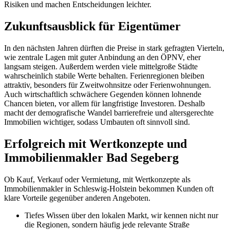
Risiken und machen Entscheidungen leichter.
Zukunftsausblick für Eigentümer
In den nächsten Jahren dürften die Preise in stark gefragten Vierteln,
wie zentrale Lagen mit guter Anbindung an den ÖPNV, eher
langsam steigen. Außerdem werden viele mittelgroße Städte
wahrscheinlich stabile Werte behalten. Ferienregionen bleiben
attraktiv, besonders für Zweitwohnsitze oder Ferienwohnungen.
Auch wirtschaftlich schwächere Gegenden können lohnende
Chancen bieten, vor allem für langfristige Investoren. Deshalb
macht der demografische Wandel barrierefreie und altersgerechte
Immobilien wichtiger, sodass Umbauten oft sinnvoll sind.
Erfolgreich mit Wertkonzepte und
Immobilienmakler Bad Segeberg
Ob Kauf, Verkauf oder Vermietung, mit Wertkonzepte als
Immobilienmakler in Schleswig-Holstein bekommen Kunden oft
klare Vorteile gegenüber anderen Angeboten.
Tiefes Wissen über den lokalen Markt, wir kennen nicht nur
die Regionen, sondern häufig jede relevante Straße