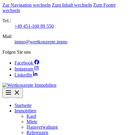
Zur Navigation wechseln
Zum Inhalt wechseln
Zum Footer
wechseln
Tel.:
+49 451-160 89 550
Mail:
immo@wertkonzepte.immo
Folgen Sie uns
Facebook
Instagram
LinkedIn
Startseite
Immobilien
Kauf
Miete
Hausverwaltung
Referenzen