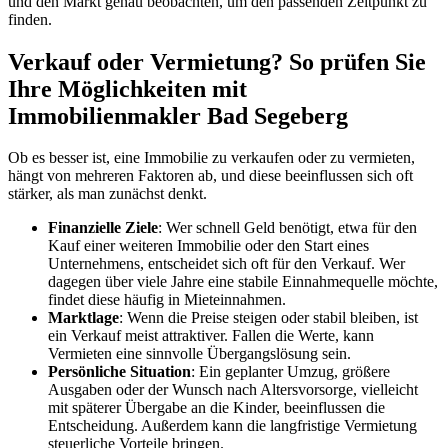
und den Markt genau beobachten, um den passenden Zeitpunkt zu
finden.
Verkauf oder Vermietung? So prüfen Sie
Ihre Möglichkeiten mit
Immobilienmakler Bad Segeberg
Ob es besser ist, eine Immobilie zu verkaufen oder zu vermieten,
hängt von mehreren Faktoren ab, und diese beeinflussen sich oft
stärker, als man zunächst denkt.
Finanzielle Ziele
: Wer schnell Geld benötigt, etwa für den
Kauf einer weiteren Immobilie oder den Start eines
Unternehmens, entscheidet sich oft für den Verkauf. Wer
dagegen über viele Jahre eine stabile Einnahmequelle möchte,
findet diese häufig in Mieteinnahmen.
Marktlage
: Wenn die Preise steigen oder stabil bleiben, ist
ein Verkauf meist attraktiver. Fallen die Werte, kann
Vermieten eine sinnvolle Übergangslösung sein.
Persönliche Situation
: Ein geplanter Umzug, größere
Ausgaben oder der Wunsch nach Altersvorsorge, vielleicht
mit späterer Übergabe an die Kinder, beeinflussen die
Entscheidung. Außerdem kann die langfristige Vermietung
steuerliche Vorteile bringen.