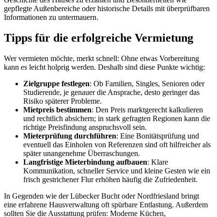
gepflegte Außenbereiche oder historische Details mit überprüfbaren
Informationen zu untermauern.
Tipps für die erfolgreiche Vermietung
Wer vermieten möchte, merkt schnell: Ohne etwas Vorbereitung
kann es leicht holprig werden. Deshalb sind diese Punkte wichtig:
Zielgruppe festlegen
: Ob Familien, Singles, Senioren oder
Studierende, je genauer die Ansprache, desto geringer das
Risiko späterer Probleme.
Mietpreis bestimmen
: Den Preis marktgerecht kalkulieren
und rechtlich absichern; in stark gefragten Regionen kann die
richtige Preisfindung anspruchsvoll sein.
Mieterprüfung durchführen
: Eine Bonitätsprüfung und
eventuell das Einholen von Referenzen sind oft hilfreicher als
später unangenehme Überraschungen.
Langfristige Mieterbindung aufbauen
: Klare
Kommunikation, schneller Service und kleine Gesten wie ein
frisch gestrichener Flur erhöhen häufig die Zufriedenheit.
In Gegenden wie der Lübecker Bucht oder Nordfriesland bringt
eine erfahrene Hausverwaltung oft spürbare Entlastung. Außerdem
sollten Sie die Ausstattung prüfen: Moderne Küchen,